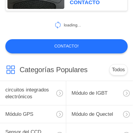
CONTACTO
loading...
CONTACTO!
Categorías Populares
Todos
circuitos integrados
Módulo de IGBT
electrónicos
Módulo GPS
Módulo de Quectel
Sensor del CCD