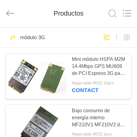
lte
Proveedor.
Copyright
Productos
©
2019
-
2025
Shenzhen
INICIO
325
Hongxinwei
Technology
módulo 3G
Co.,
circuitos integrados
Ltd.
All
PRODUCTOS
Rights
electrónicos
Reserved.
Developed
Mini módulo HSPA M2M
by
ECER
14.4Mbps GPS MU609
VIDEOS
de PCI Express 3G para
Huawei WCDMA
Negociable MOQ:10pcs
SOBRE
CONTACT
39
NOSOTROS
Bajo consumo de
Módulo de IGBT
VISITA
energía interno
MF210V1 MF210V2 del
A
módulo de ZTE
Negociable MOQ:1pcs