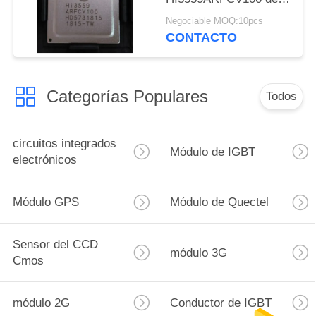
SOC 10 de la cámara
Negociable MOQ:10pcs
ultra HD
CONTACTO
Categorías Populares
Todos
circuitos integrados
Módulo de IGBT
electrónicos
Módulo GPS
Módulo de Quectel
Sensor del CCD
módulo 3G
Cmos
módulo 2G
Conductor de IGBT