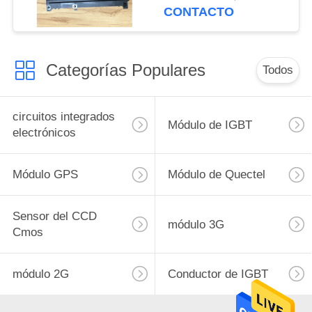
médicos
CONTACTO
Categorías Populares
Todos
circuitos integrados
Módulo de IGBT
electrónicos
Módulo GPS
Módulo de Quectel
Sensor del CCD
módulo 3G
Cmos
módulo 2G
Conductor de IGBT