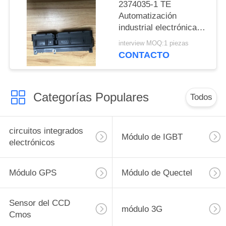
2374035-1 TE
Automatización
industrial electrónica
de consumo Equipos
interview MOQ:1 piezas
médicos
CONTACTO
Categorías Populares
Todos
circuitos integrados
Módulo de IGBT
electrónicos
Módulo GPS
Módulo de Quectel
Sensor del CCD
módulo 3G
Cmos