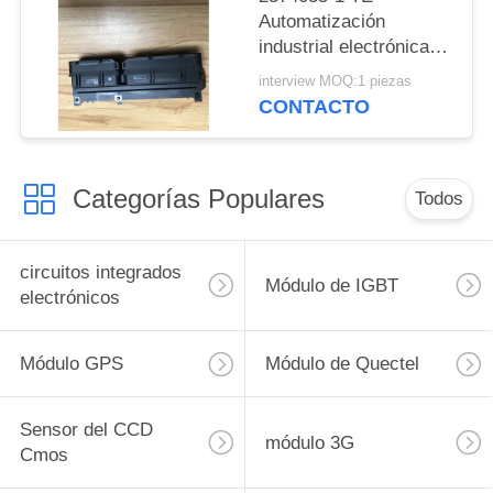
Automatización
industrial electrónica
de consumo Equipos
interview MOQ:1 piezas
médicos
CONTACTO
Categorías Populares
Todos
circuitos integrados
Módulo de IGBT
electrónicos
Módulo GPS
Módulo de Quectel
Sensor del CCD
módulo 3G
Cmos