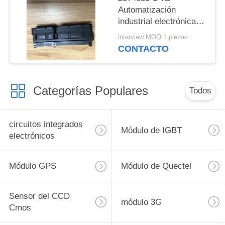
Automatización
industrial electrónica
de consumo Equipos
interview MOQ:1 piezas
médicos
CONTACTO
Categorías Populares
Todos
circuitos integrados
Módulo de IGBT
electrónicos
Módulo GPS
Módulo de Quectel
Sensor del CCD
módulo 3G
Cmos