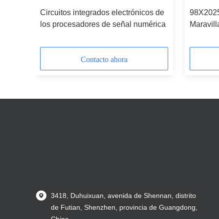
0CA-
Circuitos integrados electrónicos de
98X202
los procesadores de señal numérica
Maravill
ivo
Contacto ahora
3418, Duhuixuan, avenida de Shennan, distrito
de Futian, Shenzhen, provincia de Guangdong,