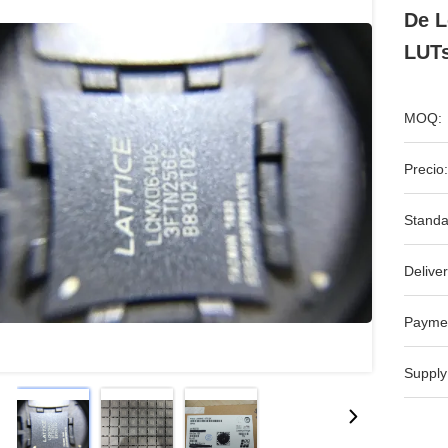
De L
LUTs
MOQ:
Precio:
Standa
Deliver
Payme
Supply