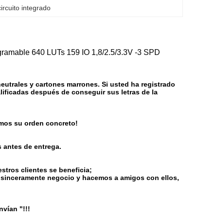
rcuito integrado
amable 640 LUTs 159 IO 1,8/2.5/3.3V -3 SPD
utrales y cartones marrones. Si usted ha registrado
ificadas después de conseguir sus letras de la
mos su orden concreto!
 antes de entrega.
tros clientes se beneficia;
sinceramente negocio y hacemos a amigos con ellos,
nvían "!!!