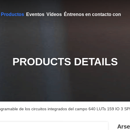
Productos
Eventos
Vídeos
Éntrenos en contacto con
PRODUCTS DETAILS
rogramable de los circuitos integrados del campo 640 LUTs 159 IO 3 S
Arse