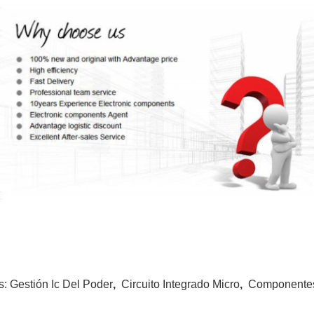
s:
Gestión Ic Del Poder
,
Circuito Integrado Micro
,
Componentes 