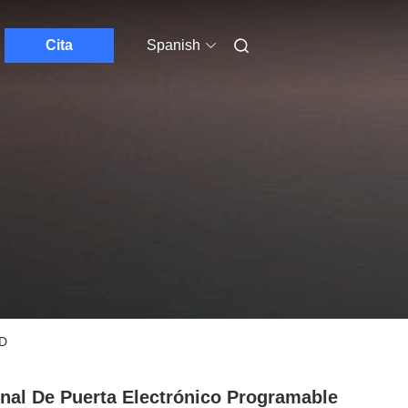
Cita
Spanish
PD
nal De Puerta Electrónico Programable