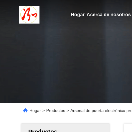
Hogar
Acerca de nosotros
Hogar
>
Productos
>
Arsenal de puerta electrónico p
Productos