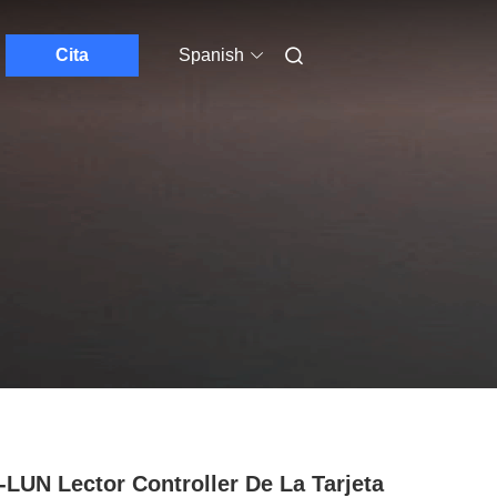
Cita
Spanish
-LUN Lector Controller De La Tarjeta