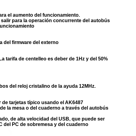
ara el aumento del funcionamiento.
 salir para la operación concurrente del autobús
 funcionamiento
a del firmware del externo
a tarifa de centelleo es deber de 1Hz y del 50%
os del reloj cristalino de la ayuda 12MHz.
 de tarjetas típico usando el AK6487
de la mesa o del cuaderno a través del autobús
ado, de alta velocidad del USB, que puede ser
 PC del PC de sobremesa y del cuaderno