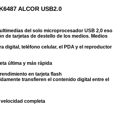
e AK6487 ALCOR USB2.0
 multimedias del solo microprocesador USB 2,0 eso
ón de tarjetas de destello de los medios. Medios
digital, teléfono celular, el PDA y el reproductor
eta última y más rápida
rendimiento en tarjeta flash
damente transfieren el contenido digital entre el
a velocidad completa