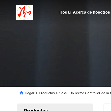
Hogar
Acerca de nosotros
Hogar
>
Productos
>
Solo-LUN lector Controller de l
Productos