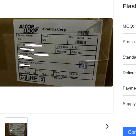
Fla
MOQ:
Precio:
Standa
Deliver
Payme
Supply
Con