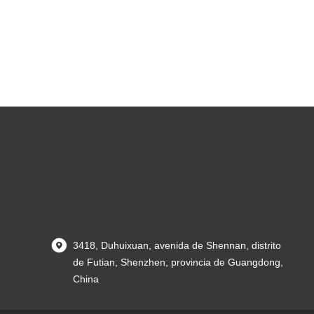
3418, Duhuixuan, avenida de Shennan, distrito
de Futian, Shenzhen, provincia de Guangdong,
China