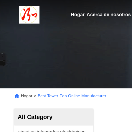
Hogar
Acerca de nosotros
Hogar
>
Best Tower Fan Online Manufacturer
All Category
circuitos integrados electrónicos