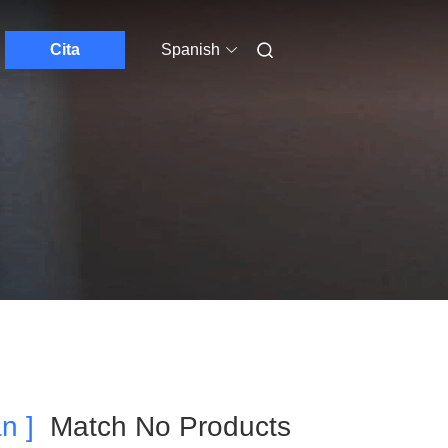
Cita
Spanish
n ]
Match No Products