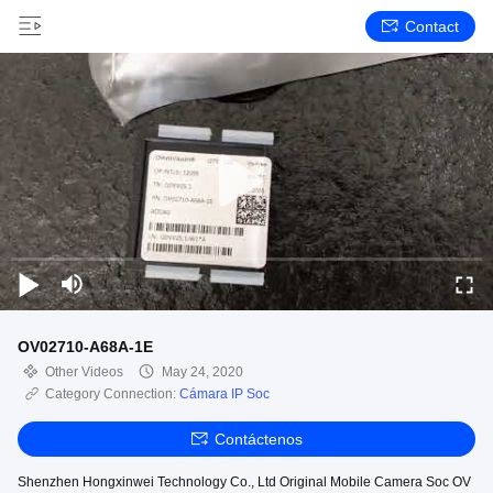
Contact
OV02710-A68A-1E
Other Videos
May 24, 2020
Category Connection:
Cámara IP Soc
Contáctenos
Shenzhen Hongxinwei Technology Co., Ltd Original Mobile Camera Soc OV